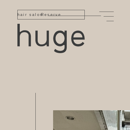
hair salon
Reserve