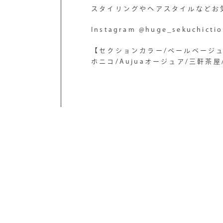
スタイリングやヘアスタイルなどお
Instagram @huge_sekuchicti
【セクションカラー/ペールベージュ
ホニコ/Aujuaオージュア/三軒茶