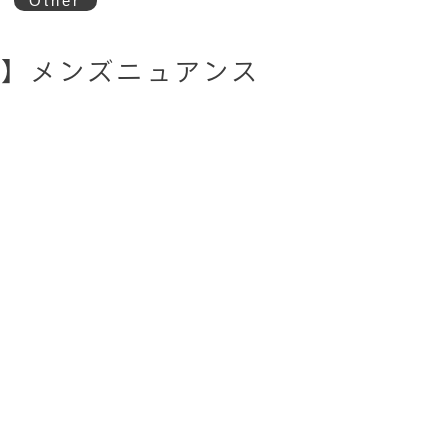
Other
】メンズニュアンス