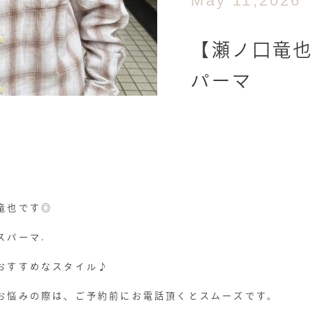
May 11,2026
【瀬ノ口竜也
パーマ
竜也です◎
スパーマ.
おすすめなスタイル♪
お悩みの際は、ご予約前にお電話頂くとスムーズです。