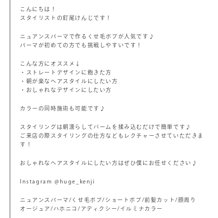
こんにちは！
スタイリストの釘尾けんじです！
ニュアンスパーマで作るくせ毛ボブが人気です♪
パーマが初めての方でも挑戦しやすいです！
こんな方にオススメ↓
・ストレートデザインに飽きた方
・朝が楽なヘアスタイルにしたい方
・おしゃれなデザインにしたい方
カラーの同時施術も可能です♪
スタイリングは朝濡らしてバームを揉み込むだけで簡単です♪
ご来店の際スタイリングの仕方などもレクチャーさせていただきま
す！
おしゃれなヘアスタイルにしたい方はぜひ僕にお任せください♪
Instagram @huge_kenji
ニュアンスパーマ/くせ毛ボブ/ショートボブ/前髪カット/顔周り
オージュア/ハホニコ/アディクシー/イルミナカラー