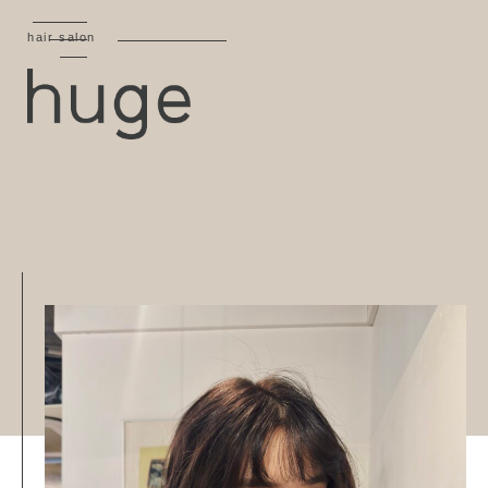
hair salon