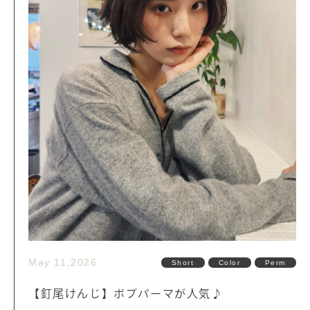
May 11,2026
Short
Color
Perm
【釘尾けんじ】ボブパーマが人気♪