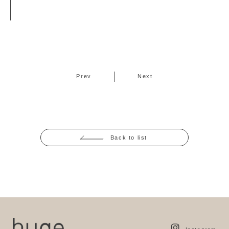
Prev
Next
Back to list