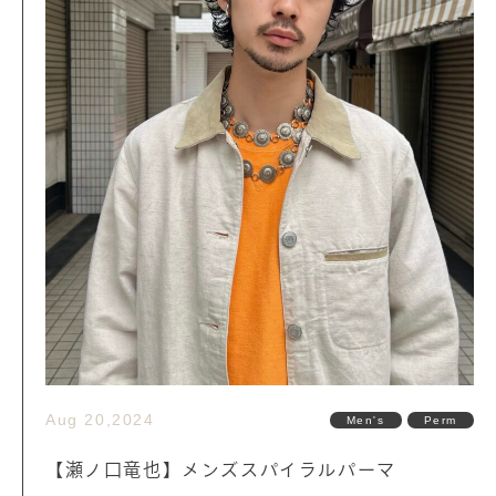
Aug 20,2024
Men's
Perm
【瀬ノ口竜也】メンズスパイラルパーマ