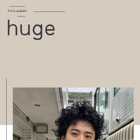
hair salon