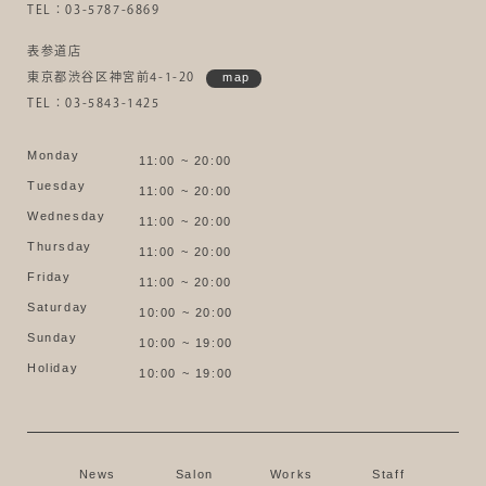
TEL：03-5787-6869
表参道店
東京都渋谷区神宮前4-1-20
map
TEL：03-5843-1425
Monday
11:00 ~ 20:00
Tuesday
11:00 ~ 20:00
Wednesday
11:00 ~ 20:00
Thursday
11:00 ~ 20:00
Friday
11:00 ~ 20:00
Saturday
10:00 ~ 20:00
Sunday
10:00 ~ 19:00
Holiday
10:00 ~ 19:00
News
Salon
Works
Staff