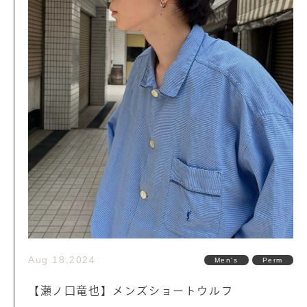
Aug 18,2024
Men's
Perm
【瀬ノ口竜也】メンズショートウルフ