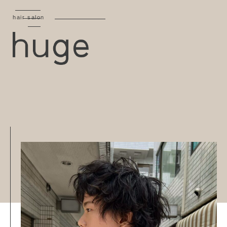
hair salon