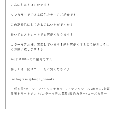
こんにちは！ほのかです！
ワンカラーでできる暖色カラーのご紹介です！
この夏暖色にしてみるのはいかがですか♪
巻いてもストレートでも可愛くなります！
カラーモデル様、募集しています！絶対可愛くするので是非よろし
くお願い致します！♪
平日10:00〜のご案内です☆
詳しくは下記メニューをご覧ください♪
Instagram @huge_honoka
三軒茶屋/オージュア/イルミナカラー/アディクシー/ハホニコ/髪質
改善トリートメント/カラーモデル募集/暖色カラー/ローズカラー