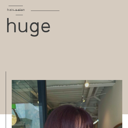
hair salon