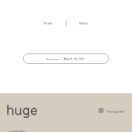
Prev
Next
Back to list
Instagram