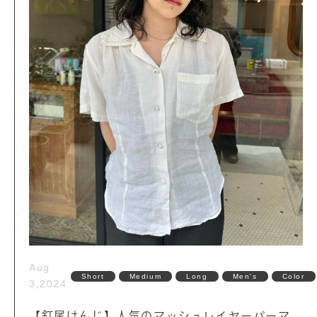
Aug
Short
Medium
Long
Men's
Color
3,2024
【釘尾けんじ】人気のマッシュレイヤーパーマ