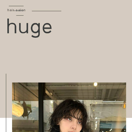
hair salon