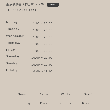
東京都渋谷区神宮前4-1-20
map
TEL：03-5843-1425
Monday
11:00 ~ 20:00
Tuesday
11:00 ~ 20:00
Wednesday
11:00 ~ 20:00
Thursday
11:00 ~ 20:00
Friday
11:00 ~ 20:00
Saturday
10:00 ~ 20:00
Sunday
10:00 ~ 19:00
Holiday
10:00 ~ 19:00
News
Salon
Works
Staff
Salon Blog
Price
Gallery
Recruit