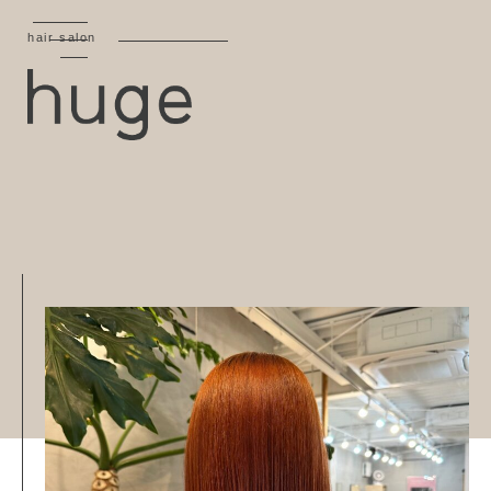
hair salon