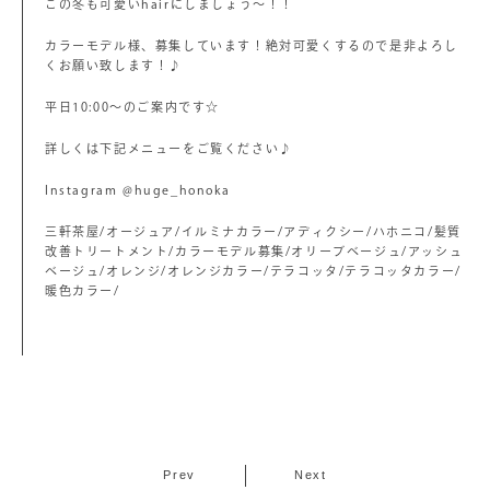
この冬も可愛いhairにしましょう〜！！
カラーモデル様、募集しています！絶対可愛くするので是非よろし
くお願い致します！♪
平日10:00〜のご案内です☆
詳しくは下記メニューをご覧ください♪
Instagram @huge_honoka
三軒茶屋/オージュア/イルミナカラー/アディクシー/ハホニコ/髪質
改善トリートメント/カラーモデル募集/オリーブベージュ/アッシュ
ベージュ/オレンジ/オレンジカラー/テラコッタ/テラコッタカラー/
暖色カラー/
Prev
Next