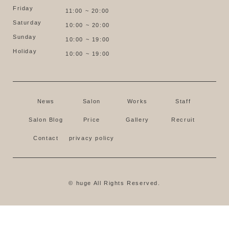
Friday
11:00 ~ 20:00
Saturday
10:00 ~ 20:00
Sunday
10:00 ~ 19:00
Holiday
10:00 ~ 19:00
News
Salon
Works
Staff
Salon Blog
Price
Gallery
Recruit
Contact
privacy policy
© huge All Rights Reserved.