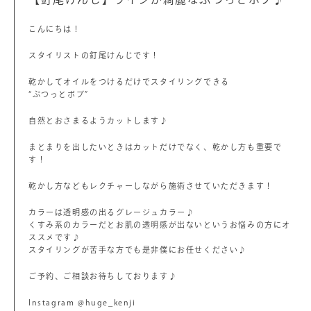
こんにちは！
スタイリストの釘尾けんじです！
乾かしてオイルをつけるだけでスタイリングできる
“ぷつっとボブ”
自然とおさまるようカットします♪
まとまりを出したいときはカットだけでなく、乾かし方も重要で
す！
乾かし方などもレクチャーしながら施術させていただきます！
カラーは透明感の出るグレージュカラー♪
くすみ系のカラーだとお肌の透明感が出ないというお悩みの方にオ
ススメです♪
スタイリングが苦手な方でも是非僕にお任せください♪
ご予約、ご相談お待ちしております♪
Instagram @huge_kenji