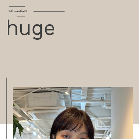
hair salon