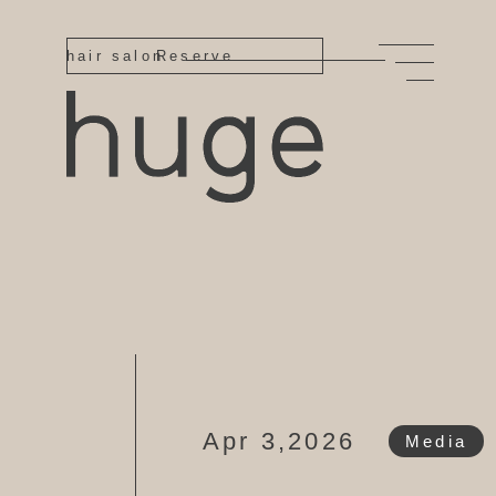
hair salon
Reserve
Apr 3,2026
Media