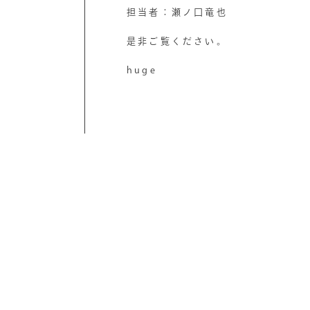
担当者：瀬ノ口竜也
是非ご覧ください。
huge