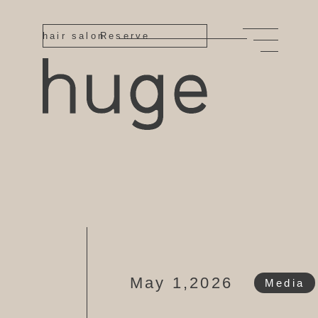
hair salon
Reserve
May 1,2026
Media