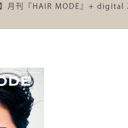
『HAIR MODE』+ digital 