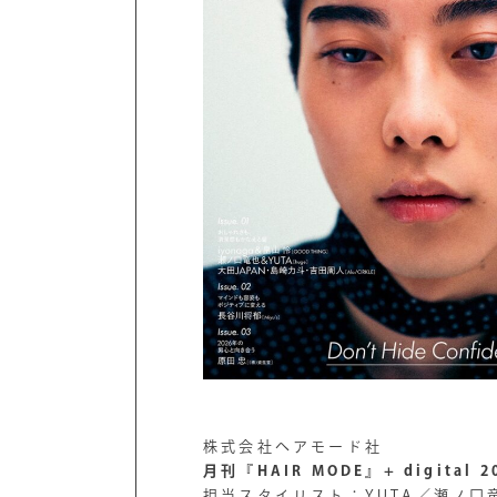
株式会社ヘアモード社
月刊『HAIR MODE』+ digital 
担当スタイリスト：YUTA／瀬ノ口