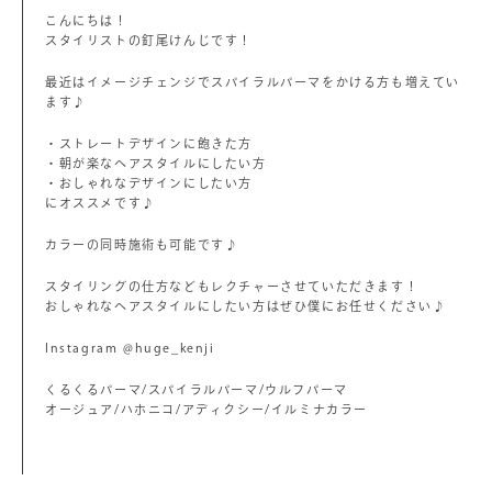
こんにちは！
スタイリストの釘尾けんじです！
最近はイメージチェンジでスパイラルパーマをかける方も増えてい
ます♪
・ストレートデザインに飽きた方
・朝が楽なヘアスタイルにしたい方
・おしゃれなデザインにしたい方
にオススメです♪
カラーの同時施術も可能です♪
スタイリングの仕方などもレクチャーさせていただきます！
おしゃれなヘアスタイルにしたい方はぜひ僕にお任せください♪
Instagram @huge_kenji
くるくるパーマ/スパイラルパーマ/ウルフパーマ
オージュア/ハホニコ/アディクシー/イルミナカラー