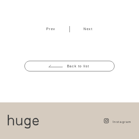
Prev
Next
Back to list
Instagram