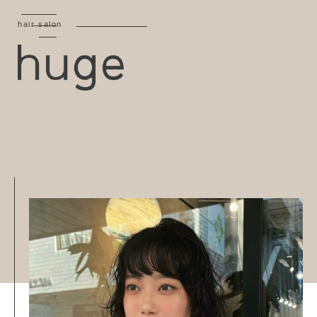
hair salon