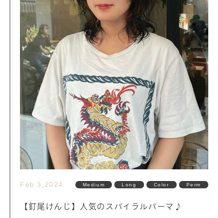
Feb 3,2024
Medium
Long
Color
Perm
【釘尾けんじ】人気のスパイラルパーマ♪