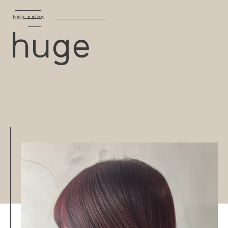
hair salon