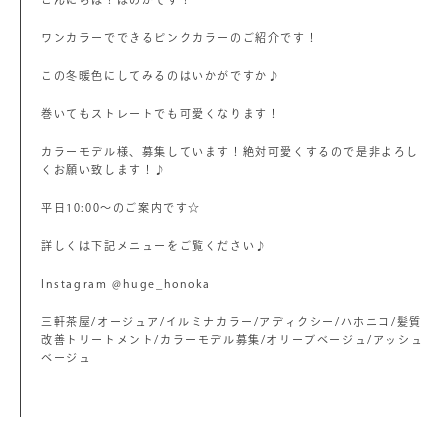
ワンカラーでできるピンクカラーのご紹介です！
この冬暖色にしてみるのはいかがですか♪
巻いてもストレートでも可愛くなります！
カラーモデル様、募集しています！絶対可愛くするので是非よろし
くお願い致します！♪
平日10:00〜のご案内です☆
詳しくは下記メニューをご覧ください♪
Instagram @huge_honoka
三軒茶屋/オージュア/イルミナカラー/アディクシー/ハホニコ/髪質
改善トリートメント/カラーモデル募集/オリーブベージュ/アッシュ
ベージュ