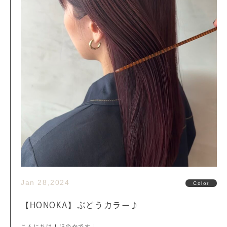
Jan 28,2024
Color
【HONOKA】ぶどうカラー♪
こんにちは！ほのかです！