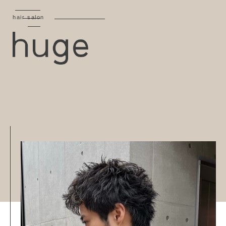
hair salon