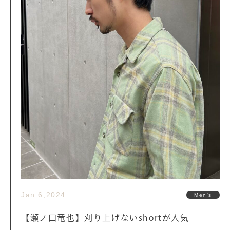
Jan 6,2024
Men's
【瀬ノ口竜也】刈り上げないshortが人気