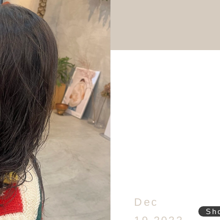
Dec
Sh