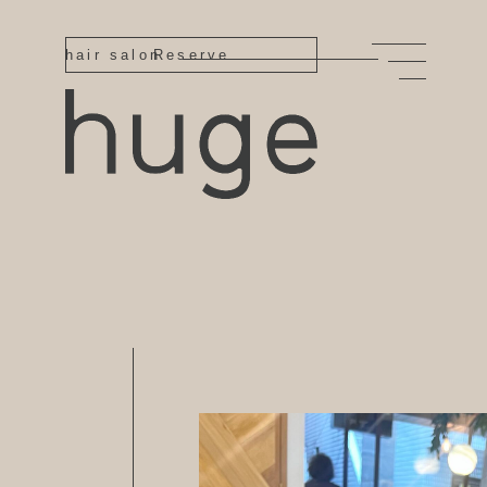
hair salon
Reserve