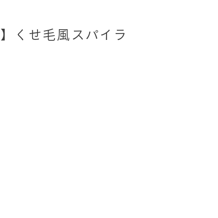
じ】くせ毛風スパイラ