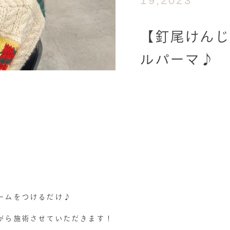
19,2023
【釘尾けん
ルパーマ♪
ームをつけるだけ♪
がら施術させていただきます！