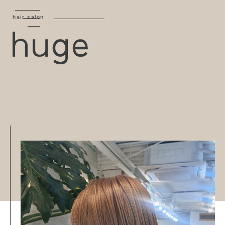
hair salon