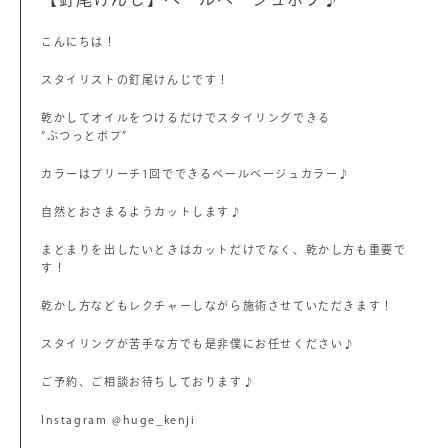
こんにちは！
スタイリストの釘尾けんじです！
乾かしてオイルをつけるだけでスタイリングできる
“ぷつっとボブ”
カラーはブリーチ1回でできるペールベージュカラー♪
自然とおさまるようカットします♪
まとまりを出したいときはカットだけでなく、乾かし方も重要で
す！
乾かし方などもレクチャーしながら施術させていただきます！
スタイリングが苦手な方でも是非僕にお任せください♪
ご予約、ご相談お待ちしております♪
Instagram @huge_kenji