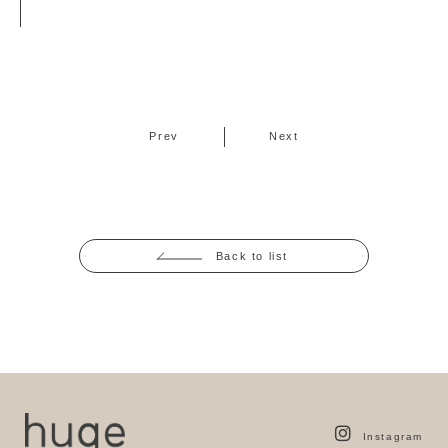
Prev
Next
Back to list
Instagram