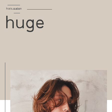
hair salon