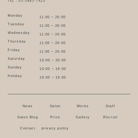
TEL：03-5843-1425
Monday
11:00 ~ 20:00
Tuesday
11:00 ~ 20:00
Wednesday
11:00 ~ 20:00
Thursday
11:00 ~ 20:00
Friday
11:00 ~ 20:00
Saturday
10:00 ~ 20:00
Sunday
10:00 ~ 19:00
Holiday
10:00 ~ 19:00
News
Salon
Works
Staff
Salon Blog
Price
Gallery
Recruit
Contact
privacy policy