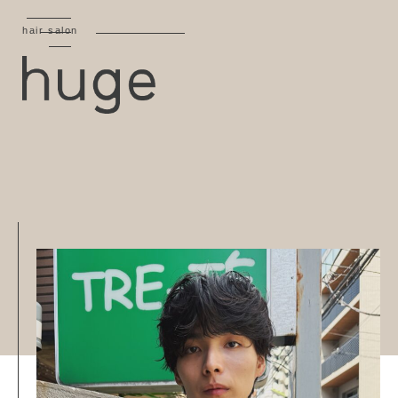
hair salon