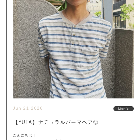
Jun 21,2026
Men's
【YUTA】ナチュラルパーマヘア◎
こんにちは！