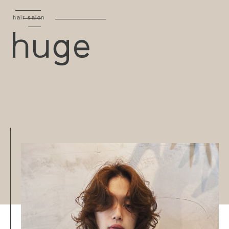
hair salon