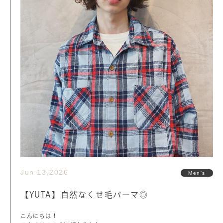
Jun 13,2026
Men's
【YUTA】自然なくせ毛パーマ◎
こんにちは！