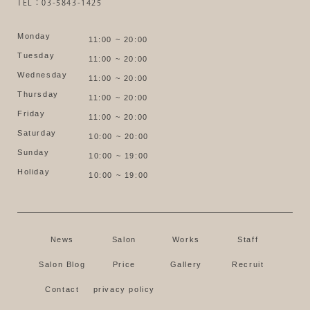
TEL：03-5843-1425
Monday
11:00 ~ 20:00
Tuesday
11:00 ~ 20:00
Wednesday
11:00 ~ 20:00
Thursday
11:00 ~ 20:00
Friday
11:00 ~ 20:00
Saturday
10:00 ~ 20:00
Sunday
10:00 ~ 19:00
Holiday
10:00 ~ 19:00
News
Salon
Works
Staff
Salon Blog
Price
Gallery
Recruit
Contact
privacy policy