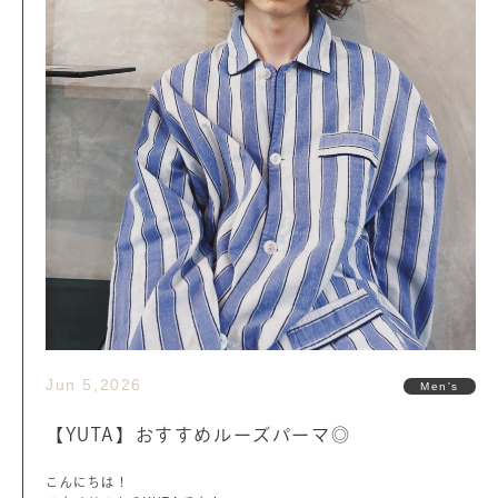
Jun 5,2026
Men's
【YUTA】おすすめルーズパーマ◎
こんにちは！