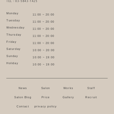
TEL：03-5843-1425
Monday
11:00 ~ 20:00
Tuesday
11:00 ~ 20:00
Wednesday
11:00 ~ 20:00
Thursday
11:00 ~ 20:00
Friday
11:00 ~ 20:00
Saturday
10:00 ~ 20:00
Sunday
10:00 ~ 19:00
Holiday
10:00 ~ 19:00
News
Salon
Works
Staff
Salon Blog
Price
Gallery
Recruit
Contact
privacy policy