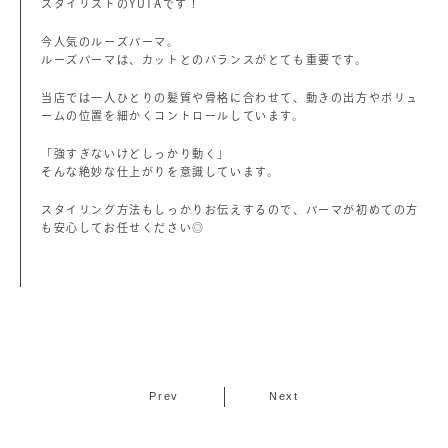
スタイリストのYUTAです！
今人気のルーズパーマ。
ルーズパーマは、カットとのバランスがとても重要です。
当店では一人ひとりの髪質や骨格に合わせて、動きの出方やボリュ
ームの位置を細かくコントロールしています。
「強すぎないけどしっかり動く」
そんな絶妙な仕上がりを意識しています。
スタイリング方法もしっかりお伝えするので、パーマが初めての方
も安心してお任せください◎
Prev
Next