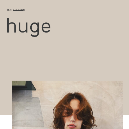
hair salon