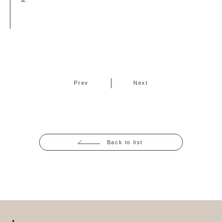
Prev
Next
Back to list