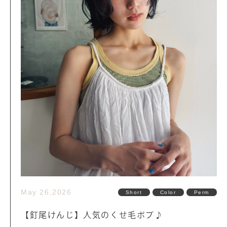
May 26,2026
Short
Color
Perm
【釘尾けんじ】人気のくせ毛ボブ♪