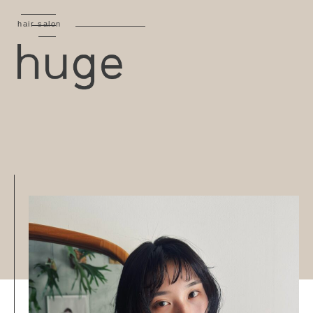
hair salon