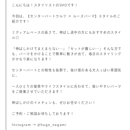
こんにちは！スタイリストのSHOです！
今回は、【センターパートウルフ × ルーズパーマ】スタイルのご
紹介です！
ミディアムベースの長さで、伸ばし途中の方にもおすすめのスタイ
ル◎
「伸ばしかけでまとまらない…」「セットが難しい…」そんな方で
も、パーマをかけることで簡単に動きが出て、毎日のスタイリング
がかなり楽になります！
センターパートとの相性も抜群で、抜け感のある大人っぽい雰囲気
に。
一人ひとりの髪質やライフスタイルに合わせて、扱いやすいパーマ
をご提案させていただきます！
伸ばしかけのイメチェンも、ぜひお任せください！
ご予約・ご相談お待ちしております！
Instagram → @huge_nagami