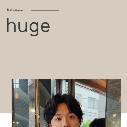
hair salon