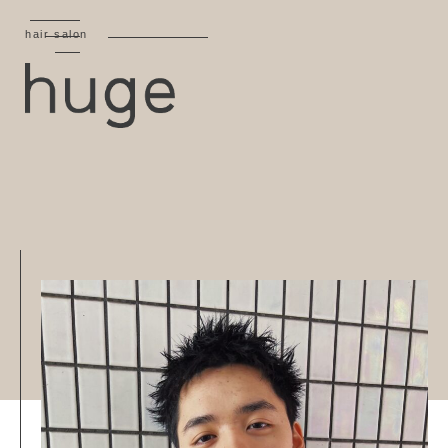
hair salon