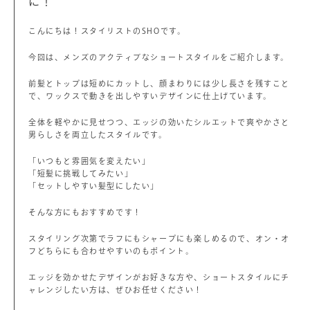
に！
こんにちは！スタイリストのSHOです。
今回は、メンズのアクティブなショートスタイルをご紹介します。
前髪とトップは短めにカットし、顔まわりには少し長さを残すこと
で、ワックスで動きを出しやすいデザインに仕上げています。
全体を軽やかに見せつつ、エッジの効いたシルエットで爽やかさと
男らしさを両立したスタイルです。
「いつもと雰囲気を変えたい」
「短髪に挑戦してみたい」
「セットしやすい髪型にしたい」
そんな方にもおすすめです！
スタイリング次第でラフにもシャープにも楽しめるので、オン・オ
フどちらにも合わせやすいのもポイント。
エッジを効かせたデザインがお好きな方や、ショートスタイルにチ
ャレンジしたい方は、ぜひお任せください！