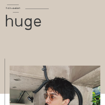
hair salon