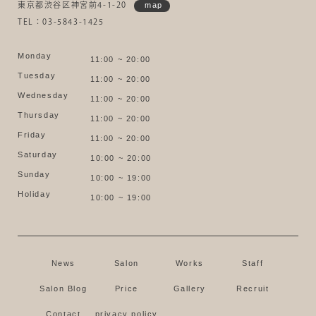
東京都渋谷区神宮前4-1-20
map
TEL：03-5843-1425
Monday
11:00 ~ 20:00
Tuesday
11:00 ~ 20:00
Wednesday
11:00 ~ 20:00
Thursday
11:00 ~ 20:00
Friday
11:00 ~ 20:00
Saturday
10:00 ~ 20:00
Sunday
10:00 ~ 19:00
Holiday
10:00 ~ 19:00
News
Salon
Works
Staff
Salon Blog
Price
Gallery
Recruit
Contact
privacy policy