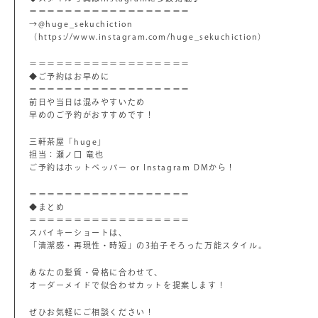
＝＝＝＝＝＝＝＝＝＝＝＝＝＝＝＝＝＝
→@huge_sekuchiction
（https://www.instagram.com/huge_sekuchiction）
＝＝＝＝＝＝＝＝＝＝＝＝＝＝＝＝＝＝
◆ご予約はお早めに
＝＝＝＝＝＝＝＝＝＝＝＝＝＝＝＝＝＝
前日や当日は混みやすいため
早めのご予約がおすすめです！
三軒茶屋「huge」
担当：瀬ノ口 竜也
ご予約はホットペッパー or Instagram DMから！
＝＝＝＝＝＝＝＝＝＝＝＝＝＝＝＝＝＝
◆まとめ
＝＝＝＝＝＝＝＝＝＝＝＝＝＝＝＝＝＝
スパイキーショートは、
「清潔感・再現性・時短」の3拍子そろった万能スタイル。
あなたの髪質・骨格に合わせて、
オーダーメイドで似合わせカットを提案します！
ぜひお気軽にご相談ください！