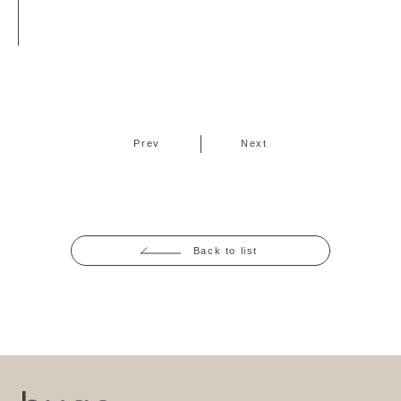
Prev
Next
Back to list