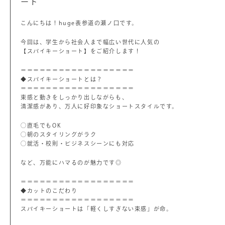
ート
こんにちは！huge表参道の瀬ノ口です。
今回は、学生から社会人まで幅広い世代に人気の
【スパイキーショート】をご紹介します！
＝＝＝＝＝＝＝＝＝＝＝＝＝＝＝＝＝＝
◆スパイキーショートとは？
＝＝＝＝＝＝＝＝＝＝＝＝＝＝＝＝＝＝
束感と動きをしっかり出しながらも、
清潔感があり、万人に好印象なショートスタイルです。
◯直毛でもOK
◯朝のスタイリングがラク
◯就活・校則・ビジネスシーンにも対応
など、万能にハマるのが魅力です◎
＝＝＝＝＝＝＝＝＝＝＝＝＝＝＝＝＝＝
◆カットのこだわり
＝＝＝＝＝＝＝＝＝＝＝＝＝＝＝＝＝＝
スパイキーショートは「軽くしすぎない束感」が命。