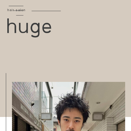
hair salon