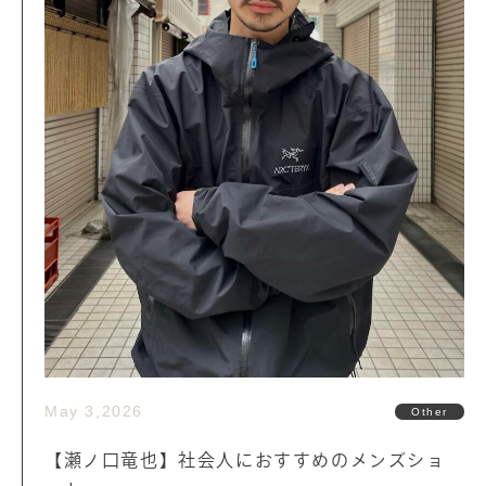
May 3,2026
Other
【瀬ノ口竜也】社会人におすすめのメンズショ