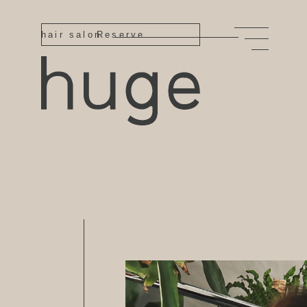
hair salon
Reserve