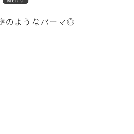
Men's
寝癖のようなパーマ◎