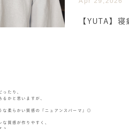
Apr 29,2026
【YUTA】
だったり、
あるかと思いますが、
うな柔らかい質感の『ニュアンスパーマ』◎
レな質感が作りやすく、
す♪