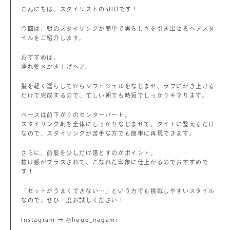
こんにちは、スタイリストのSHOです！
今回は、朝のスタイリングが簡単で男らしさを引き出せるヘアスタ
イルをご紹介します。
おすすめは、
濡れ髪×かき上げヘア。
髪を軽く濡らしてからソフトジェルをなじませ、ラフにかき上げる
だけで完成するので、忙しい朝でも時短でしっかりキマります。
ベースは前下がりのセンターパート。
スタイリング剤を全体にしっかりなじませて、タイトに整えるだけ
なので、スタイリングが苦手な方でも簡単に再現できます。
さらに、前髪を少しだけ落とすのがポイント。
抜け感がプラスされて、こなれた印象に仕上がるのでおすすめで
す！
「セットがうまくできない…」という方でも挑戦しやすいスタイル
なので、ぜひ一度お試しください！
Instagram → @huge_nagami