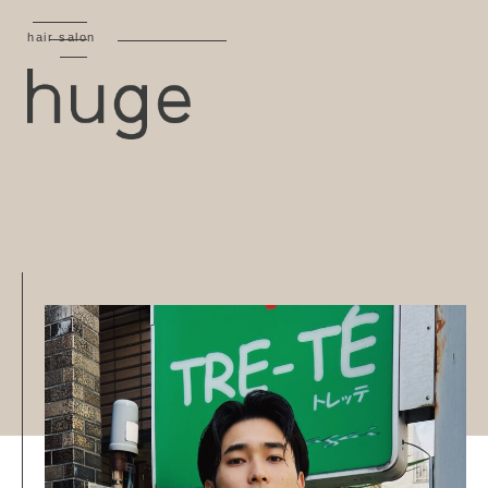
hair salon