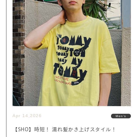
Apr 14,2026
Men's
【SHO】時短！ 濡れ髪かき上げスタイル！