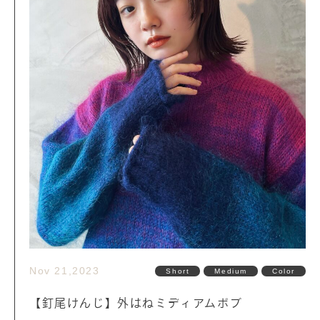
Nov 21,2023
Short
Medium
Color
【釘尾けんじ】外はねミディアムボブ