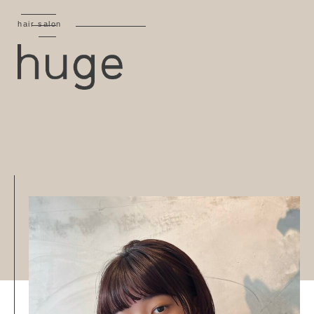
hair salon