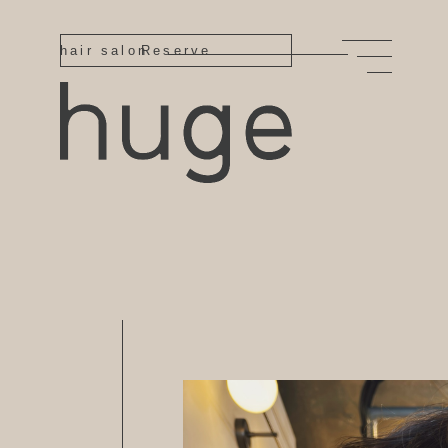
hair salon
Reserve