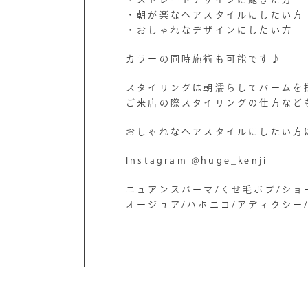
・朝が楽なヘアスタイルにしたい方
・おしゃれなデザインにしたい方
カラーの同時施術も可能です♪
スタイリングは朝濡らしてバームを
ご来店の際スタイリングの仕方など
おしゃれなヘアスタイルにしたい方
Instagram @huge_kenji
ニュアンスパーマ/くせ毛ボブ/ショ
オージュア/ハホニコ/アディクシー