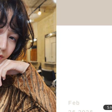
Feb
S