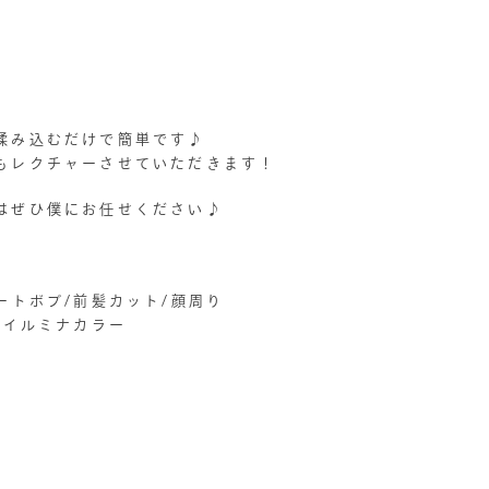
揉み込むだけで簡単です♪
もレクチャーさせていただきます！
はぜひ僕にお任せください♪
ートボブ/前髪カット/顔周り
/イルミナカラー