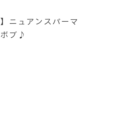
】ニュアンスパーマ
毛ボブ♪