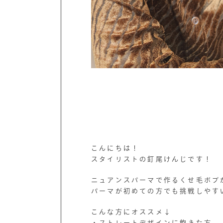
こんにちは！
スタイリストの釘尾けんじです！
ニュアンスパーマで作るくせ毛ボブ
パーマが初めての方でも挑戦しやす
こんな方にオススメ↓
・ストレートデザインに飽きた方