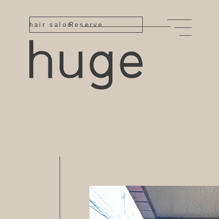
hair salon
Reserve