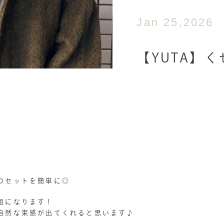
Jan 25,2026
【YUTA】
つセットを簡単に◎
短になります！
自然な束感が出てくれると思います♪