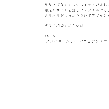
刈り上げなくてもシルエットがきれ
襟足やサイドを残したスタイルでも
メリハリがしっかりついてデザイン
ぜひご相談ください◎
YUTA
(スパイキーショート/ニュアンスパ