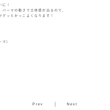
いに！
、パーマの動きで立体感が出るので、
がグッとかっこよくなります！
ーマ)
Prev
Next