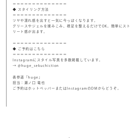
＝＝＝＝＝＝＝＝＝＝＝＝＝＝
◆ スタイリング方法
＝＝＝＝＝＝＝＝＝＝＝＝＝＝
ツヤや濡れ感を出すと一気に今っぽくなります。
グリースやジェルを揉みこみ、襟足を整えるだけでOK。簡単にスト
リート感が出ます。
＝＝＝＝＝＝＝＝＝＝＝＝＝＝
◆ ご予約はこちら
＝＝＝＝＝＝＝＝＝＝＝＝＝＝
Instagramにスタイル写真を多数掲載しています。
→ @huge_sekuchiction
表参道「huge」
担当：瀬ノ口 竜也
ご予約はホットペッパーまたはInstagramのDMからどうぞ。