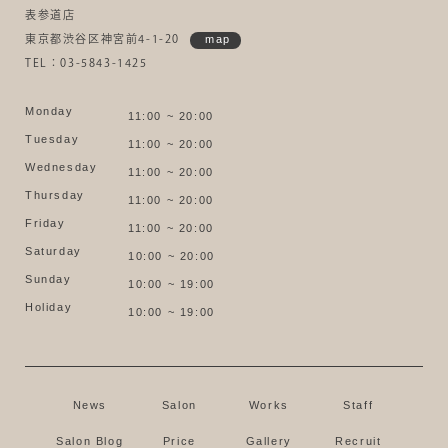
表参道店
東京都渋谷区神宮前4-1-20
map
TEL：03-5843-1425
Monday
11:00 ~ 20:00
Tuesday
11:00 ~ 20:00
Wednesday
11:00 ~ 20:00
Thursday
11:00 ~ 20:00
Friday
11:00 ~ 20:00
Saturday
10:00 ~ 20:00
Sunday
10:00 ~ 19:00
Holiday
10:00 ~ 19:00
News
Salon
Works
Staff
Salon Blog
Price
Gallery
Recruit