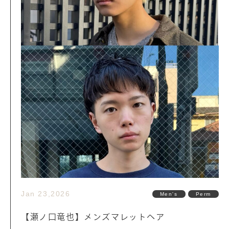
Jan 23,2026
Men's
Perm
【瀬ノ口竜也】メンズマレットヘア