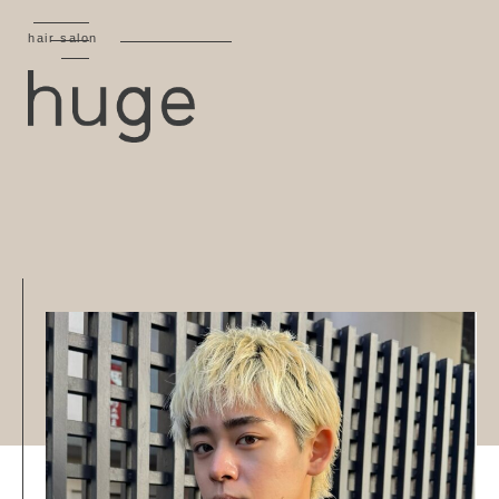
hair salon