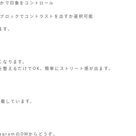
るかで印象をコントロール
ーブロックでコントラストを出すか選択可能
ます。
くなります。
を整えるだけでOK。簡単にストリート感が出ます。
数掲載しています。
agramのDMからどうぞ。