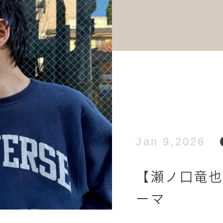
Jan 9,2026
【瀬ノ口竜
ーマ