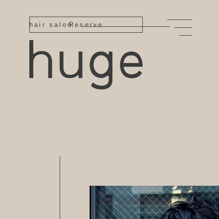
hair salon
Reserve