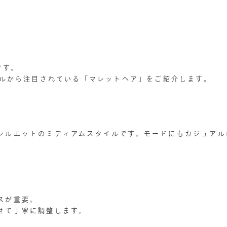
です。
ドルから注目されている「マレットヘア」をご紹介します。
シルエットのミディアムスタイルです。モードにもカジュアル
スが重要。
せて丁寧に調整します。