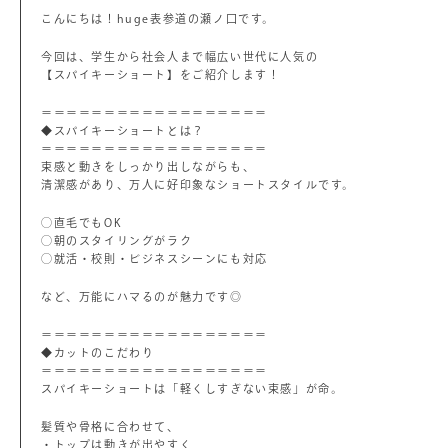
こんにちは！huge表参道の瀬ノ口です。
今回は、学生から社会人まで幅広い世代に人気の
【スパイキーショート】をご紹介します！
＝＝＝＝＝＝＝＝＝＝＝＝＝＝＝＝＝＝
◆スパイキーショートとは？
＝＝＝＝＝＝＝＝＝＝＝＝＝＝＝＝＝＝
束感と動きをしっかり出しながらも、
清潔感があり、万人に好印象なショートスタイルです。
◯直毛でもOK
◯朝のスタイリングがラク
◯就活・校則・ビジネスシーンにも対応
など、万能にハマるのが魅力です◎
＝＝＝＝＝＝＝＝＝＝＝＝＝＝＝＝＝＝
◆カットのこだわり
＝＝＝＝＝＝＝＝＝＝＝＝＝＝＝＝＝＝
スパイキーショートは「軽くしすぎない束感」が命。
髪質や骨格に合わせて、
・トップは動きが出やすく