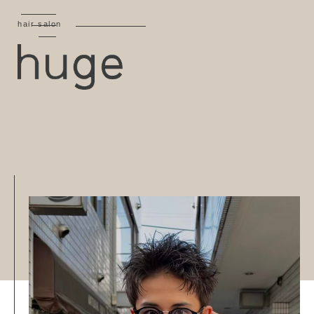
hair salon