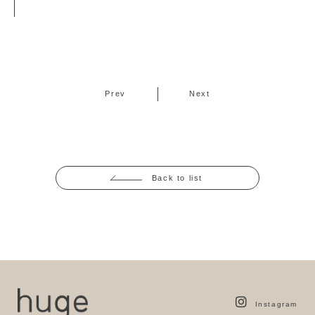
Prev
Next
Back to list
Instagram