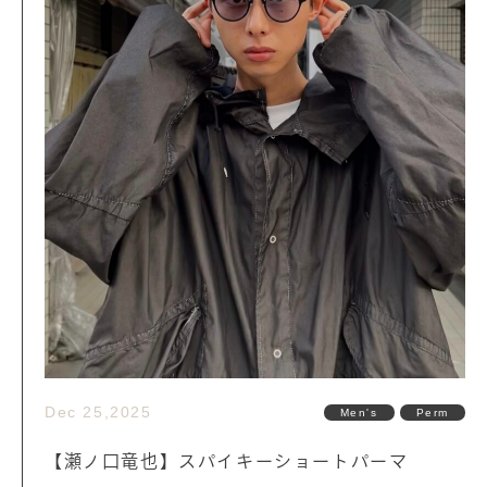
Dec 25,2025
Men's
Perm
【瀬ノ口竜也】スパイキーショートパーマ