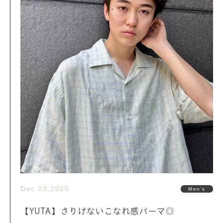
Dec 23,2025
Men's
【YUTA】さりげないこなれ感パーマ◎