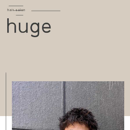
hair salon