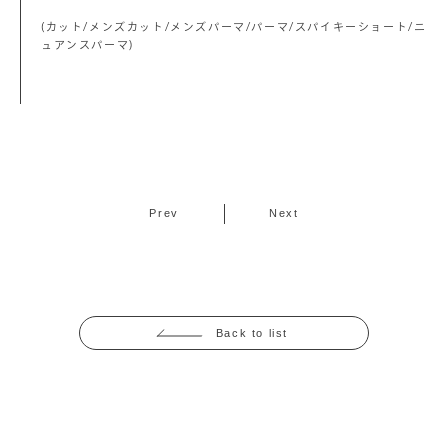
(カット/メンズカット/メンズパーマ/パーマ/スパイキーショート/ニ
ュアンスパーマ)
Prev
Next
Back to list