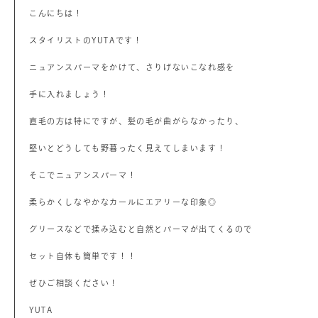
こんにちは！
スタイリストのYUTAです！
ニュアンスパーマをかけて、さりげないこなれ感を
手に入れましょう！
直毛の方は特にですが、髪の毛が曲がらなかったり、
堅いとどうしても野暮ったく見えてしまいます！
そこでニュアンスパーマ！
柔らかくしなやかなカールにエアリーな印象◎
グリースなどで揉み込むと自然とパーマが出てくるので
セット自体も簡単です！！
ぜひご相談ください！
YUTA