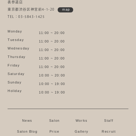
表参道店
東京都渋谷区神宮前4-1-20
map
TEL：03-5843-1425
Monday
11:00 ~ 20:00
Tuesday
11:00 ~ 20:00
Wednesday
11:00 ~ 20:00
Thursday
11:00 ~ 20:00
Friday
11:00 ~ 20:00
Saturday
10:00 ~ 20:00
Sunday
10:00 ~ 19:00
Holiday
10:00 ~ 19:00
News
Salon
Works
Staff
Salon Blog
Price
Gallery
Recruit