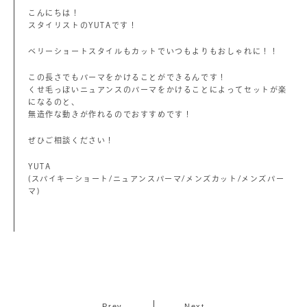
こんにちは！
スタイリストのYUTAです！
ベリーショートスタイルもカットでいつもよりもおしゃれに！！
この長さでもパーマをかけることができるんです！
くせ毛っぽいニュアンスのパーマをかけることによってセットが楽
になるのと、
無造作な動きが作れるのでおすすめです！
ぜひご相談ください！
YUTA
(スパイキーショート/ニュアンスパーマ/メンズカット/メンズパー
マ)
Prev
Next