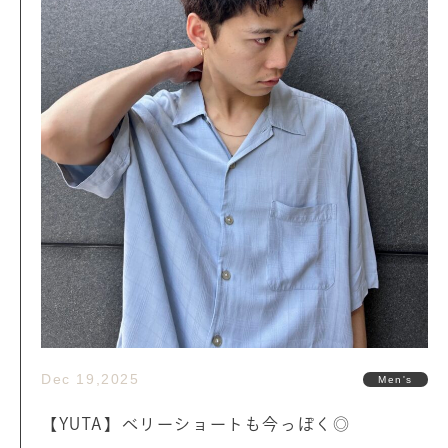
Dec 19,2025
Men's
【YUTA】ベリーショートも今っぽく◎