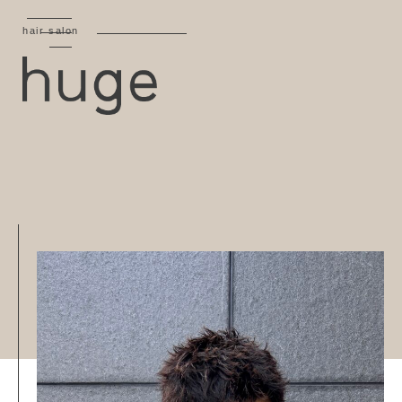
hair salon