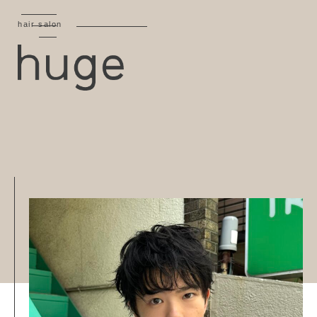
hair salon