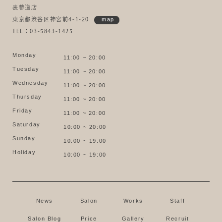
表参道店
東京都渋谷区神宮前4-1-20
map
TEL：03-5843-1425
Monday
11:00 ~ 20:00
Tuesday
11:00 ~ 20:00
Wednesday
11:00 ~ 20:00
Thursday
11:00 ~ 20:00
Friday
11:00 ~ 20:00
Saturday
10:00 ~ 20:00
Sunday
10:00 ~ 19:00
Holiday
10:00 ~ 19:00
News
Salon
Works
Staff
Salon Blog
Price
Gallery
Recruit