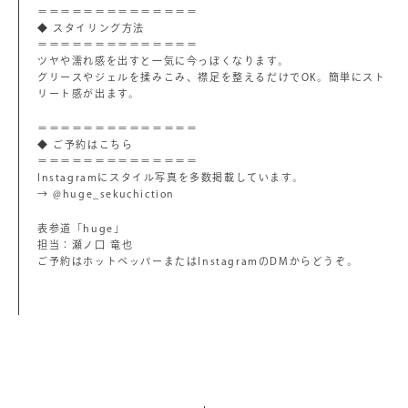
＝＝＝＝＝＝＝＝＝＝＝＝＝＝
◆ スタイリング方法
＝＝＝＝＝＝＝＝＝＝＝＝＝＝
ツヤや濡れ感を出すと一気に今っぽくなります。
グリースやジェルを揉みこみ、襟足を整えるだけでOK。簡単にスト
リート感が出ます。
＝＝＝＝＝＝＝＝＝＝＝＝＝＝
◆ ご予約はこちら
＝＝＝＝＝＝＝＝＝＝＝＝＝＝
Instagramにスタイル写真を多数掲載しています。
→ @huge_sekuchiction
表参道「huge」
担当：瀬ノ口 竜也
ご予約はホットペッパーまたはInstagramのDMからどうぞ。