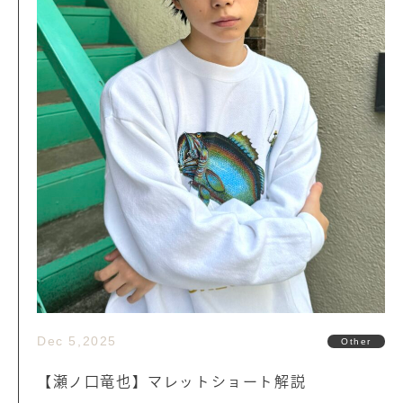
Dec 5,2025
Other
【瀬ノ口竜也】マレットショート解説