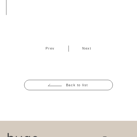
Prev
Next
Back to list