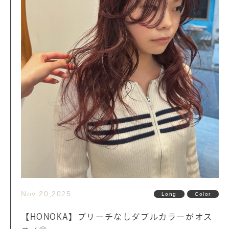
Nov 20,2025
Long
Color
【HONOKA】ブリーチなしダブルカラーがオス