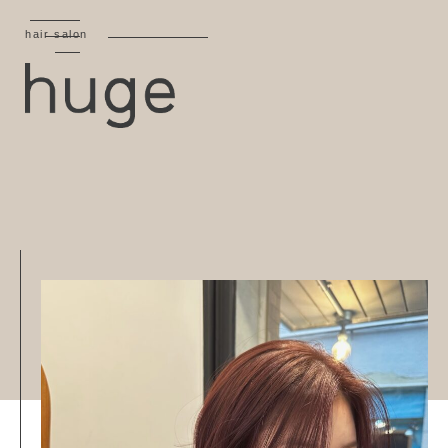
hair salon