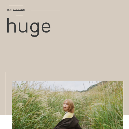
hair salon