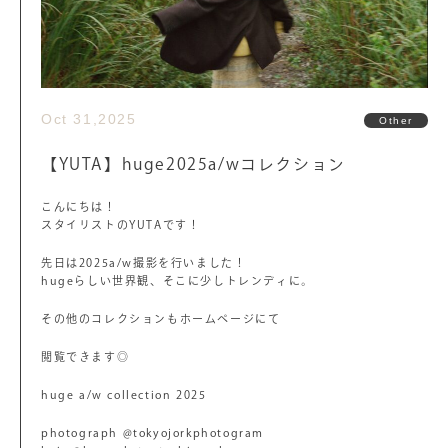
Oct 31,2025
Other
【YUTA】huge2025a/wコレクション
こんにちは！
スタイリストのYUTAです！
先日は2025a/w撮影を行いました！
hugeらしい世界観、そこに少しトレンディに。
その他のコレクションもホームページにて
閲覧できます◎
huge a/w collection 2025
photograph @tokyojorkphotogram