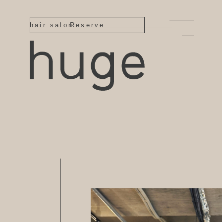
hair salon
Reserve