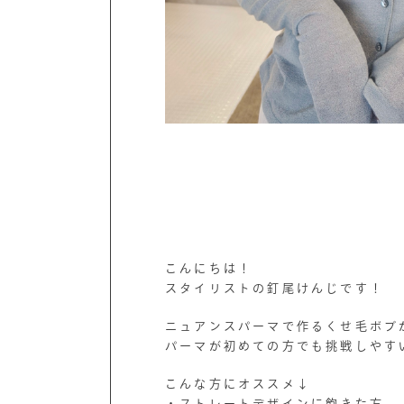
こんにちは！
スタイリストの釘尾けんじです！
ニュアンスパーマで作るくせ毛ボブ
パーマが初めての方でも挑戦しやす
こんな方にオススメ↓
・ストレートデザインに飽きた方