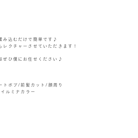
揉み込むだけで簡単です♪
もレクチャーさせていただきます！
はぜひ僕にお任せください♪
ートボブ/前髪カット/顔周り
/イルミナカラー