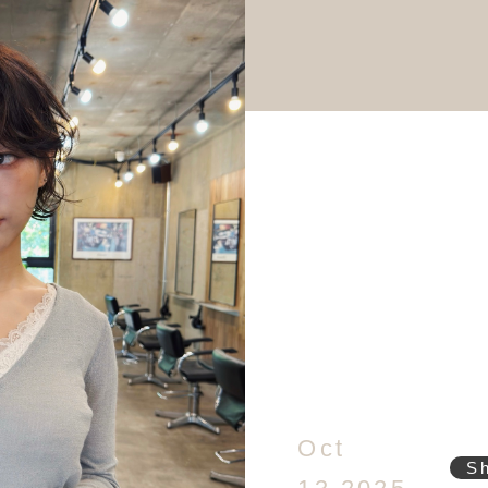
Oct
S