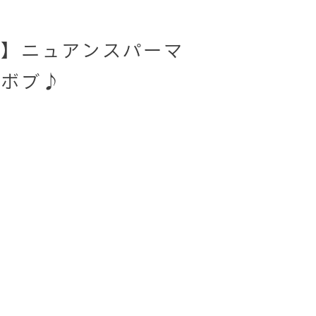
】ニュアンスパーマ
毛ボブ♪