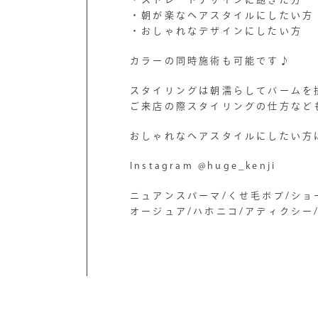
・朝が楽なヘアスタイルにしたい方
・おしゃれなデザインにしたい方
カラーの同時施術も可能です♪
スタイリングは朝濡らしてバームを
ご来店の際スタイリングの仕方など
おしゃれなヘアスタイルにしたい方
Instagram @huge_kenji
ニュアンスパーマ/くせ毛ボブ/ショ
オージュア/ハホニコ/アディクシー