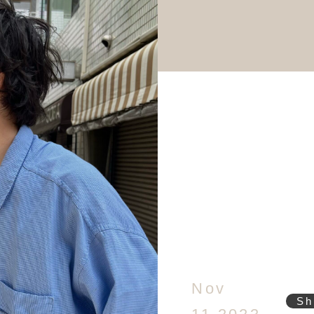
Nov
Sh