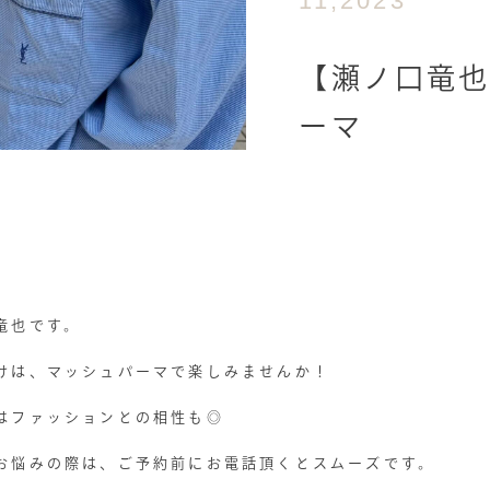
11,2023
【瀬ノ口竜
ーマ
竜也です。
けは、マッシュパーマで楽しみませんか！
はファッションとの相性も◎
お悩みの際は、ご予約前にお電話頂くとスムーズです。