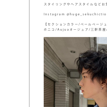
スタイリングやヘアスタイルなどお
Instagram @huge_sekuchicti
【セクションカラー/ペールベージュ
ホニコ/Aujuaオージュア/三軒茶