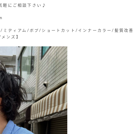
気軽にご相談下さい♪
on
/ミディアム/ボブ/ショートカット/インナーカラー/髪質改
屋/メンズ】