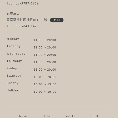
TEL：03-5787-6869
表参道店
東京都渋谷区神宮前4-1-20
map
TEL：03-5843-1425
Monday
11:00 ~ 20:00
Tuesday
11:00 ~ 20:00
Wednesday
11:00 ~ 20:00
Thursday
11:00 ~ 20:00
Friday
11:00 ~ 20:00
Saturday
10:00 ~ 20:00
Sunday
10:00 ~ 19:00
Holiday
10:00 ~ 19:00
News
Salon
Works
Staff