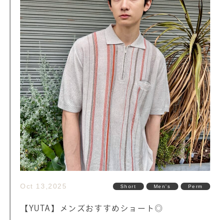
Oct 13,2025
Short
Men's
Perm
【YUTA】メンズおすすめショート◎