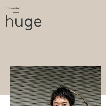
hair salon