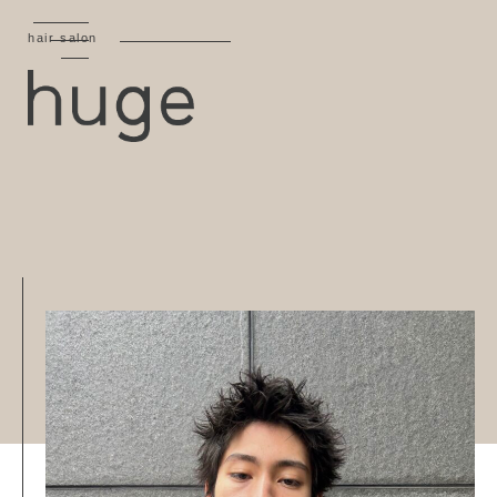
hair salon