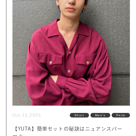
Oct 11,2025
Short
Men's
Perm
【YUTA】簡単セットの秘訣はニュアンスパー