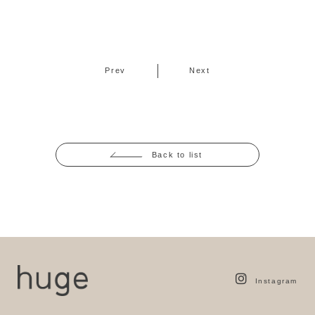
Prev
Next
Back to list
Instagram