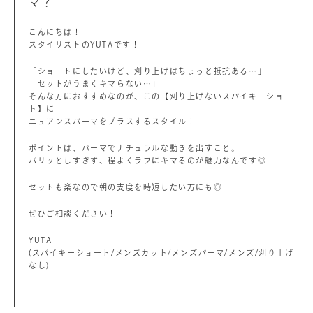
マ？
こんにちは！
スタイリストのYUTAです！
「ショートにしたいけど、刈り上げはちょっと抵抗ある…」
「セットがうまくキマらない…」
そんな方におすすめなのが、この【刈り上げないスパイキーショー
ト】に
ニュアンスパーマをプラスするスタイル！
ポイントは、パーマでナチュラルな動きを出すこと。
パリッとしすぎず、程よくラフにキマるのが魅力なんです◎
セットも楽なので朝の支度を時短したい方にも◎
ぜひご相談ください！
YUTA
(スパイキーショート/メンズカット/メンズパーマ/メンズ/刈り上げ
なし)