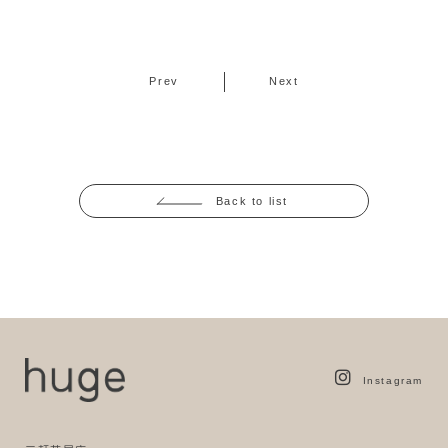
Prev
Next
Back to list
Instagram