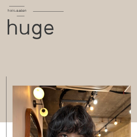
hair salon