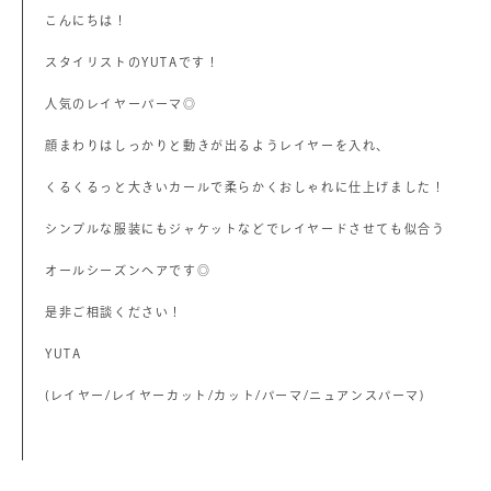
こんにちは！
スタイリストのYUTAです！
人気のレイヤーパーマ◎
顔まわりはしっかりと動きが出るようレイヤーを入れ、
くるくるっと大きいカールで柔らかくおしゃれに仕上げました！
シンプルな服装にもジャケットなどでレイヤードさせても似合う
オールシーズンヘアです◎
是非ご相談ください！
YUTA
(レイヤー/レイヤーカット/カット/パーマ/ニュアンスパーマ)