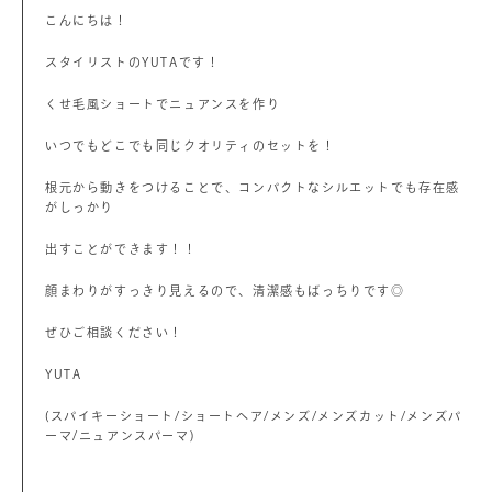
こんにちは！
スタイリストのYUTAです！
くせ毛風ショートでニュアンスを作り
いつでもどこでも同じクオリティのセットを！
根元から動きをつけることで、コンパクトなシルエットでも存在感
がしっかり
出すことができます！！
顔まわりがすっきり見えるので、清潔感もばっちりです◎
ぜひご相談ください！
YUTA
(スパイキーショート/ショートヘア/メンズ/メンズカット/メンズパ
ーマ/ニュアンスパーマ)