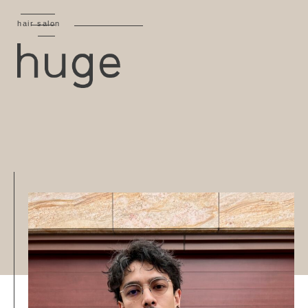
hair salon