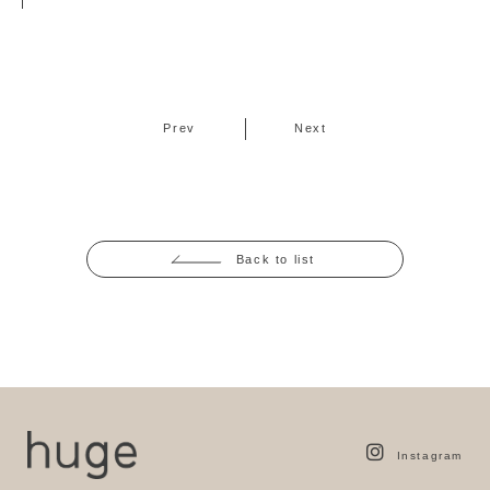
Prev
Next
Back to list
Instagram