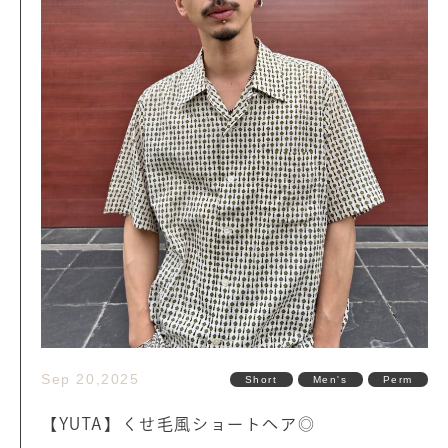
Sep 20,2025
Short
Men's
Perm
【YUTA】くせ毛風ショートヘア◎