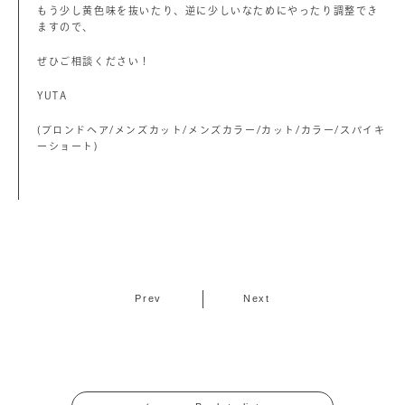
もう少し黄色味を抜いたり、逆に少しいなためにやったり調整でき
ますので、
ぜひご相談ください！
YUTA
(ブロンドヘア/メンズカット/メンズカラー/カット/カラー/スパイキ
ーショート)
Prev
Next