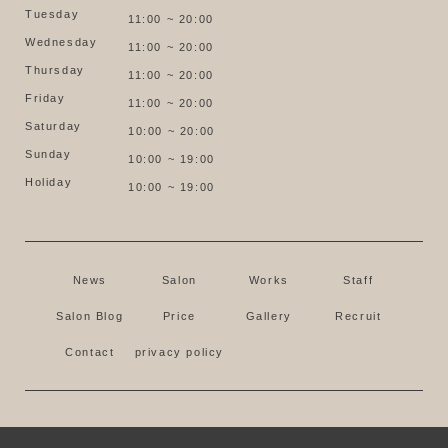
Tuesday
11:00 ~ 20:00
Wednesday
11:00 ~ 20:00
Thursday
11:00 ~ 20:00
Friday
11:00 ~ 20:00
Saturday
10:00 ~ 20:00
Sunday
10:00 ~ 19:00
Holiday
10:00 ~ 19:00
News
Salon
Works
Staff
Salon Blog
Price
Gallery
Recruit
Contact
privacy policy
© huge All Rights Reserved.