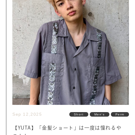
Sep 12,2025
Short
Men's
Perm
【YUTA】「金髪ショート」は一度は憧れるや