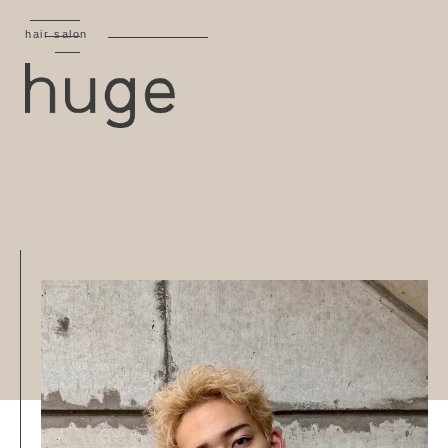
hair salon