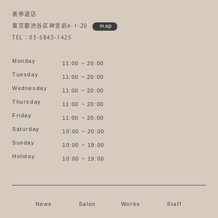
表参道店
東京都渋谷区神宮前4-1-20
map
TEL：03-5843-1425
Monday
11:00 ~ 20:00
Tuesday
11:00 ~ 20:00
Wednesday
11:00 ~ 20:00
Thursday
11:00 ~ 20:00
Friday
11:00 ~ 20:00
Saturday
10:00 ~ 20:00
Sunday
10:00 ~ 19:00
Holiday
10:00 ~ 19:00
News
Salon
Works
Staff