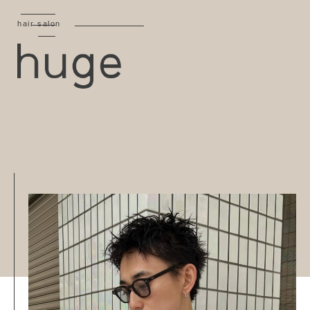
hair salon