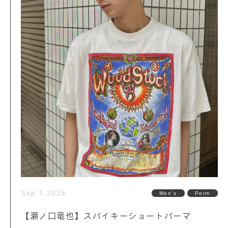
Sep 7,2025
Men's
Perm
【瀬ノ口竜也】スパイキーショートパーマ