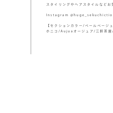
スタイリングやヘアスタイルなどお
Instagram @huge_sekuchicti
【セクションカラー/ペールベージュ
ホニコ/Aujuaオージュア/三軒茶