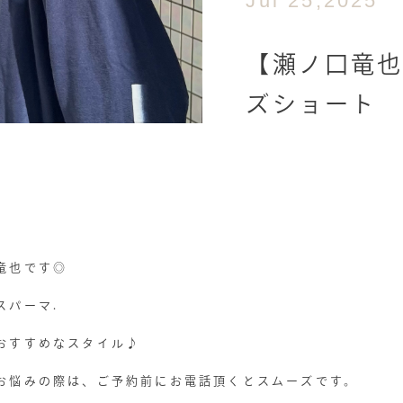
Jul 25,2025
【瀬ノ口竜
ズショート
竜也です◎
スパーマ.
おすすめなスタイル♪
お悩みの際は、ご予約前にお電話頂くとスムーズです。