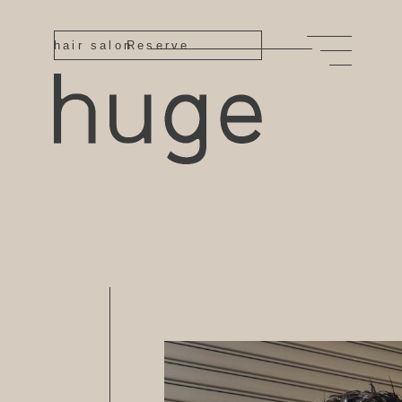
hair salon
Reserve