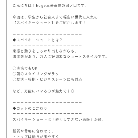
こんにちは！huge三軒茶屋の瀬ノ口です。
今回は、学生から社会人まで幅広い世代に人気の
【スパイキーショート】をご紹介します！
＝＝＝＝＝＝＝＝＝＝＝＝＝＝＝＝＝＝
◆スパイキーショートとは？
＝＝＝＝＝＝＝＝＝＝＝＝＝＝＝＝＝＝
束感と動きをしっかり出しながらも、
清潔感があり、万人に好印象なショートスタイルです。
◯直毛でもOK
◯朝のスタイリングがラク
◯就活・校則・ビジネスシーンにも対応
など、万能にハマるのが魅力です◎
＝＝＝＝＝＝＝＝＝＝＝＝＝＝＝＝＝＝
◆カットのこだわり
＝＝＝＝＝＝＝＝＝＝＝＝＝＝＝＝＝＝
スパイキーショートは「軽くしすぎない束感」が命。
髪質や骨格に合わせて、
・トップは動きが出やすく