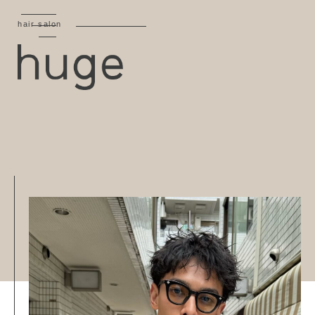
hair salon