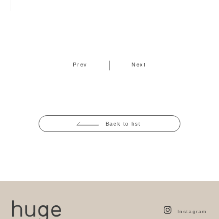
Prev
Next
Back to list
Instagram