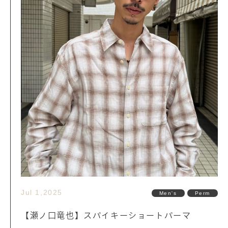
Jul 1,2025
Men's
Perm
【瀬ノ口竜也】スパイキーショートパーマ