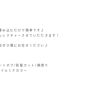
揉み込むだけで簡単です♪
もレクチャーさせていただきます！
はぜひ僕にお任せください♪
ートボブ/前髪カット/顔周り
/イルミナカラー