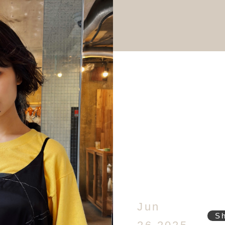
Jun
S