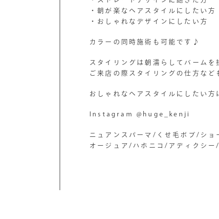
・朝が楽なヘアスタイルにしたい方
・おしゃれなデザインにしたい方
カラーの同時施術も可能です♪
スタイリングは朝濡らしてバームを
ご来店の際スタイリングの仕方など
おしゃれなヘアスタイルにしたい方
Instagram @huge_kenji
ニュアンスパーマ/くせ毛ボブ/ショ
オージュア/ハホニコ/アディクシー