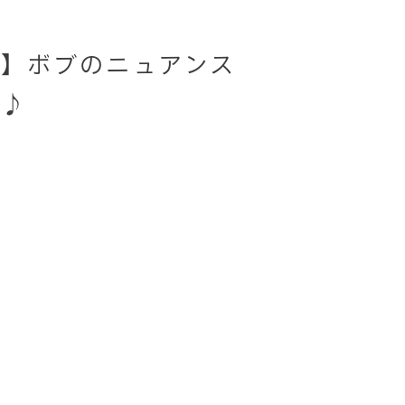
】ボブのニュアンス
気♪