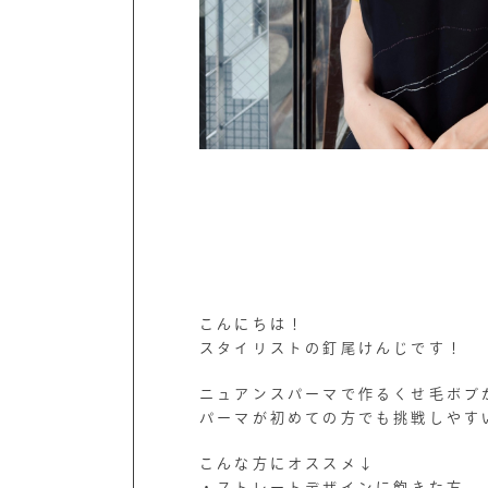
こんにちは！
スタイリストの釘尾けんじです！
ニュアンスパーマで作るくせ毛ボブ
パーマが初めての方でも挑戦しやす
こんな方にオススメ↓
・ストレートデザインに飽きた方