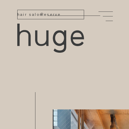
hair salon
Reserve