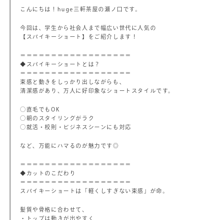
こんにちは！huge三軒茶屋の瀬ノ口です。
今回は、学生から社会人まで幅広い世代に人気の
【スパイキーショート】をご紹介します！
＝＝＝＝＝＝＝＝＝＝＝＝＝＝＝＝＝＝
◆スパイキーショートとは？
＝＝＝＝＝＝＝＝＝＝＝＝＝＝＝＝＝＝
束感と動きをしっかり出しながらも、
清潔感があり、万人に好印象なショートスタイルです。
◯直毛でもOK
◯朝のスタイリングがラク
◯就活・校則・ビジネスシーンにも対応
など、万能にハマるのが魅力です◎
＝＝＝＝＝＝＝＝＝＝＝＝＝＝＝＝＝＝
◆カットのこだわり
＝＝＝＝＝＝＝＝＝＝＝＝＝＝＝＝＝＝
スパイキーショートは「軽くしすぎない束感」が命。
髪質や骨格に合わせて、
・トップは動きが出やすく