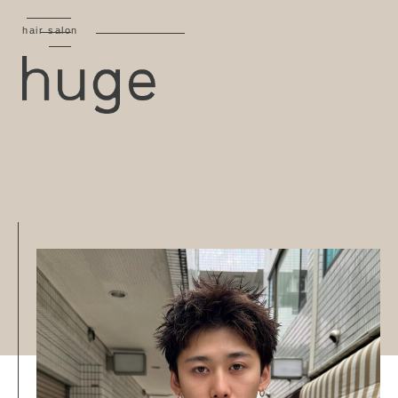
hair salon