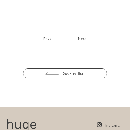
Prev
Next
Back to list
Instagram