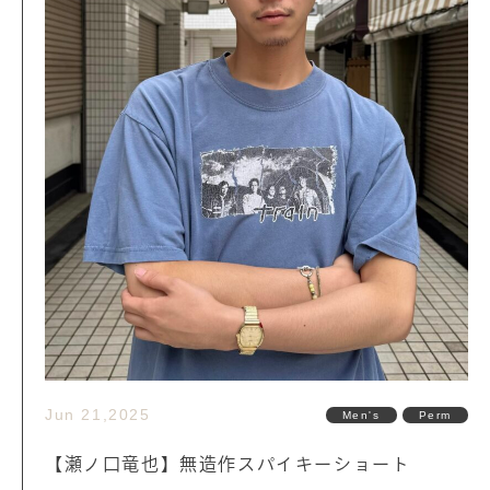
Jun 21,2025
Men's
Perm
【瀬ノ口竜也】無造作スパイキーショート