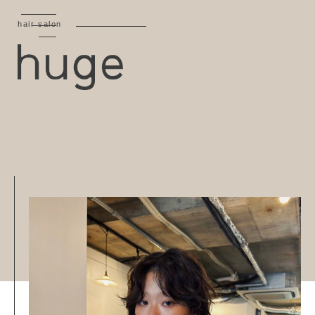
hair salon