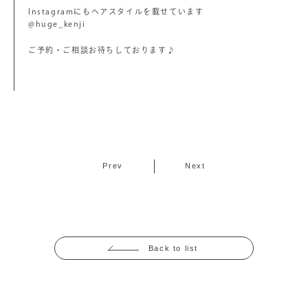
Instagramにもヘアスタイルを載せています
@huge_kenji
ご予約・ご相談お待ちしております♪
Prev
Next
Back to list