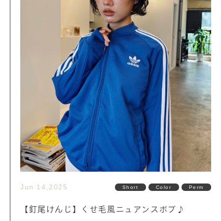
Jun 14,2025
Short
Color
Perm
【釘尾けんじ】くせ毛風ニュアンスボブ♪